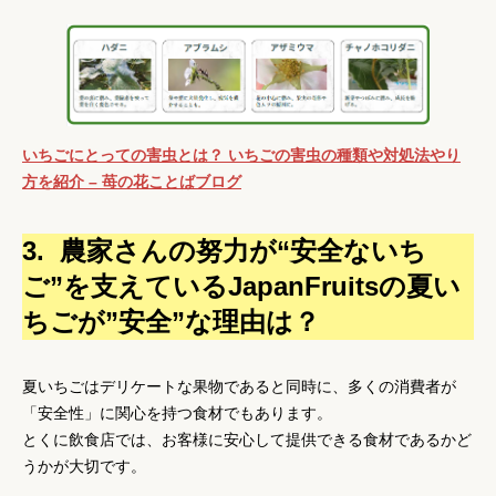
いちごにとっての害虫とは？ いちごの害虫の種類や対処法やり
方を紹介 – 苺の花ことばブログ
3. 農家さんの努力が“安全ないち
ご”を支えているJapanFruitsの夏い
ちごが”安全”な理由は？
夏いちごはデリケートな果物であると同時に、多くの消費者が
「安全性」
に関心を持つ食材でもあります。
とくに飲食店では、お客様に安心して提供できる食材であるかど
うかが大切です。