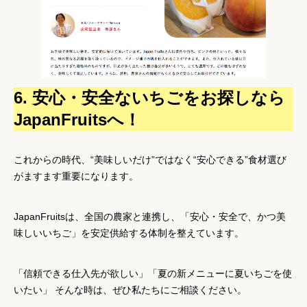
6. 安心・安全ないちごをお探しなら
JapanFruitsへ！
これからの時代、
“美味しいだけ”ではなく“安心できる”食材選び
がますます重要になります。
JapanFruitsは、全国の農家と連携し、「安心・安全で、かつ美
味しいいちご」を
安定供給
する体制を整えています。
「信頼できる仕入先が欲しい」「夏の新メニューに夏いちごを使
いたい」
そんな時は、ぜひ私たちにご相談ください。