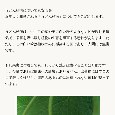
うどん粉病についても安心を
近年よく相談される「うどん粉病」についてもご紹介します。
うどん粉病は、いちごの葉や実に白い粉のようなカビが現れる病
気で、栄養を吸い取り植物の生育を阻害する恐れがあります。た
だし、この白い粉は植物のみに感染する菌であり、人間には無害
です。
もし果実に付着しても、
しっかり洗えば食べることは可能
です
し、少量であれば健康への影響もありません。出荷前にはプロの
目で厳しく検品し、問題のあるものは出荷されない体制が整って
います。