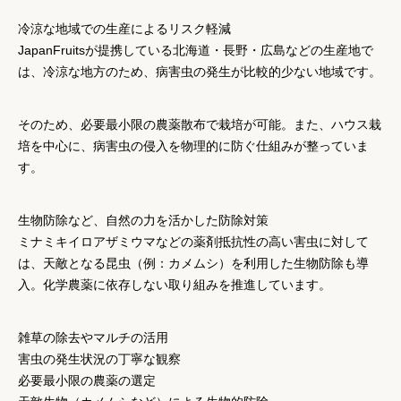
冷涼な地域での生産によるリスク軽減
JapanFruitsが提携している北海道・長野・広島などの生産地で
は、冷涼な地方のため、病害虫の発生が比較的少ない地域です。
そのため、
必要最小限の農薬散布で栽培が可能
。また、ハウス栽
培を中心に、病害虫の侵入を物理的に防ぐ仕組みが整っていま
す。
生物防除など、自然の力を活かした防除対策
ミナミキイロアザミウマなどの薬剤抵抗性の高い害虫に対して
は、天敵となる昆虫（例：カメムシ）を利用した
生物防除
も導
入。化学農薬に依存しない取り組みを推進しています。
雑草の除去やマルチの活用
害虫の発生状況の丁寧な観察
必要最小限の農薬の選定