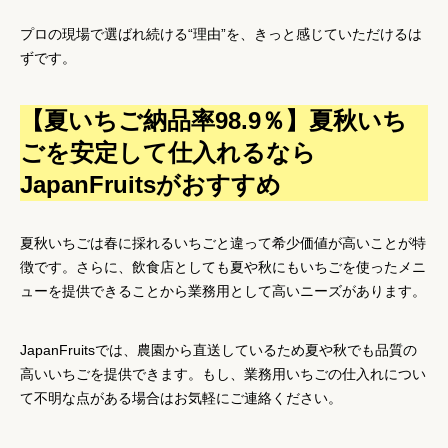
プロの現場で選ばれ続ける“理由”を、きっと感じていただけるは
ずです。
【夏いちご納品率98.9％】夏秋いち
ごを安定して仕入れるなら
JapanFruitsがおすすめ
夏秋いちごは春に採れるいちごと違って希少価値が高いことが特
徴です。さらに、飲食店としても夏や秋にもいちごを使ったメニ
ューを提供できることから業務用として高いニーズがあります。
JapanFruitsでは、農園から直送しているため夏や秋でも品質の
高いいちごを提供できます。もし、業務用いちごの仕入れについ
て不明な点がある場合はお気軽にご連絡ください。