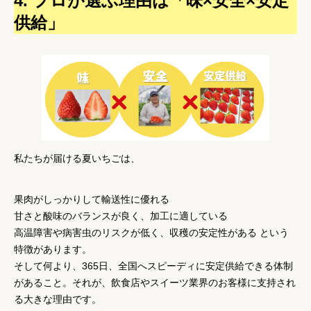
4. プロが選ぶ理由は「味×安全×安定
供給」
私たちが届ける夏いちごは、
果肉がしっかりして輸送性に優れる
甘さと酸味のバランスが良く、加工に適している
高温障害や病害虫のリスクが低く、収穫の安定性がある
という
特徴があります。
そして何より、
365日、全国へスピーディに安定供給
できる体制
があること。それが、飲食店やスイーツ業界のお客様に支持され
る大きな理由です。