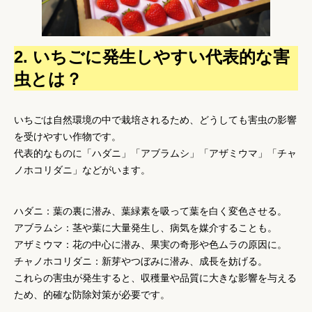
2. いちごに発生しやすい代表的な害
虫とは？
いちごは自然環境の中で栽培されるため、どうしても害虫の影響
を受けやすい作物です。
代表的なものに「ハダニ」「アブラムシ」「アザミウマ」「チャ
ノホコリダニ」などがいます。
ハダニ
：葉の裏に潜み、葉緑素を吸って葉を白く変色させる。
アブラムシ
：茎や葉に大量発生し、病気を媒介することも。
アザミウマ
：花の中心に潜み、果実の奇形や色ムラの原因に。
チャノホコリダニ
：新芽やつぼみに潜み、成長を妨げる。
これらの害虫が発生すると、収穫量や品質に大きな影響を与える
ため、的確な防除対策が必要です。