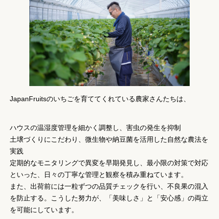
JapanFruitsのいちごを育ててくれている農家さんたちは、
ハウスの温湿度管理を細かく調整し、害虫の発生を抑制
土壌づくりにこだわり、微生物や納豆菌を活用した自然な農法を
実践
定期的なモニタリングで異変を早期発見し、最小限の対策で対応
といった、
日々の丁寧な管理と観察を積み重ねています。
また、出荷前には
一粒ずつの品質チェックを行い、不良果の混入
を防止する
。こうした努力が、「美味しさ」と「安心感」の両立
を可能にしています。