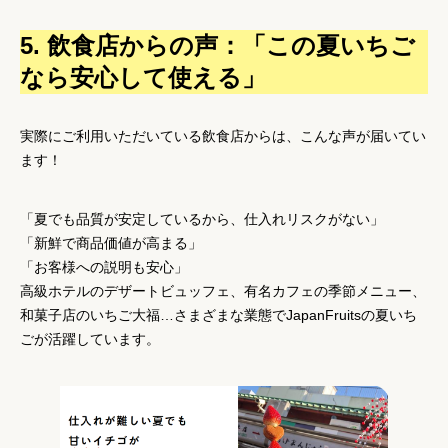
5. 飲食店からの声：「この夏いちご
なら安心して使える」
実際にご利用いただいている飲食店からは、こんな声が届いてい
ます！
「夏でも品質が安定しているから、仕入れリスクがない」
「新鮮で商品価値が高まる」
「お客様への説明も安心」
高級ホテルのデザートビュッフェ、有名カフェの季節メニュー、
和菓子店のいちご大福…さまざまな業態でJapanFruitsの夏いち
ごが活躍しています。